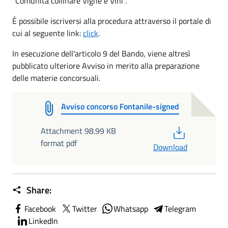
"Comunità collinare Vigne e Vini".
È possibile iscriversi alla procedura attraverso il portale di
cui al seguente link:
click
.
In esecuzione dell'articolo 9 del Bando, viene altresì
pubblicato ulteriore Avviso in merito alla preparazione
delle materie concorsuali.
Avviso concorso Fontanile-signed
PDF
Attachment 98.99 KB
format pdf
Download
Share:
Facebook
Twitter
Whatsapp
Telegram
LinkedIn