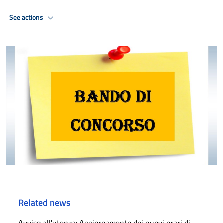
See actions
Related news
Avviso all'utenza: Aggiornamento dei nuovi orari di