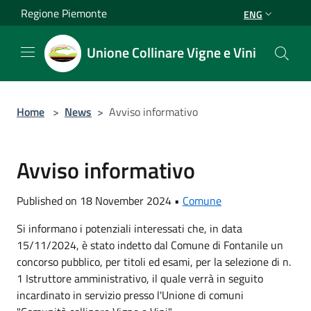
Salta al contenuto principale
Regione Piemonte
ENG
Unione Collinare Vigne e Vini
Home
>
News
>
Avviso informativo
Avviso informativo
Published on 18 November 2024 •
Comune
Si informano i potenziali interessati che, in data
15/11/2024, è stato indetto dal Comune di Fontanile un
concorso pubblico, per titoli ed esami, per la selezione di n.
1 Istruttore amministrativo, il quale verrà in seguito
incardinato in servizio presso l'Unione di comuni