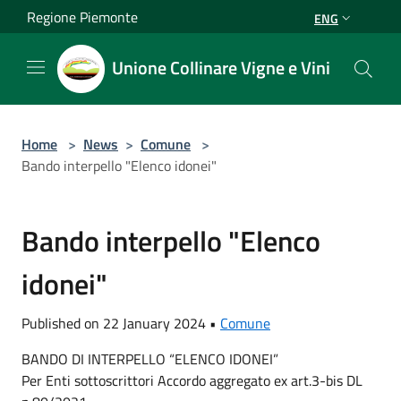
Salta al contenuto principale
Regione Piemonte
ENG
Unione Collinare Vigne e Vini
Home
>
News
>
Comune
>
Bando interpello "Elenco idonei"
Bando interpello "Elenco
idonei"
Published on 22 January 2024 •
Comune
BANDO DI INTERPELLO “ELENCO IDONEI”
Per Enti sottoscrittori Accordo aggregato ex art.3-bis DL