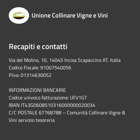
Unione Collinare Vigne e Vini
Recapiti e contatti
Via del Molino, 10, 14045 Incisa Scapaccino AT, Italia
Codice Fiscale: 91007540056
P.Iva: 01314630052
INFORMAZIONI BANCARIE
Codice univoco fatturazione: UFV1GT
IBAN IT43G0608510316000000020034
C/C POSTALE 67768788 – Comunità Collinare Vigne &
Vini servizio tesoreria