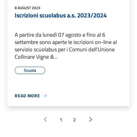
8 AUGUST 2023
Iscrizioni scuolabus a.s. 2023/2024
A partire da lunedì 07 agosto e fino al 6
settembre sono aperte le iscrizioni on-line al
servizio scuolabus per i Comuni dell'Unione
Collinare Vigne &...
Scuola
READ MORE
1
2
Pagina precedente
Next »