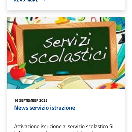
16 SEPTEMBER 2025
News servizio istruzione
Attivazione iscrizione al servizio scolastico Si