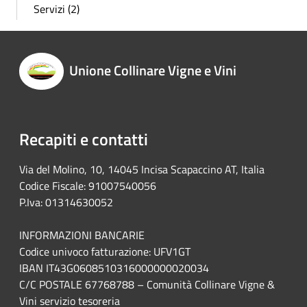
Servizi (2)
Unione Collinare Vigne e Vini
Recapiti e contatti
Via del Molino, 10, 14045 Incisa Scapaccino AT, Italia
Codice Fiscale: 91007540056
P.Iva: 01314630052
INFORMAZIONI BANCARIE
Codice univoco fatturazione: UFV1GT
IBAN IT43G0608510316000000020034
C/C POSTALE 67768788 – Comunità Collinare Vigne &
Vini servizio tesoreria