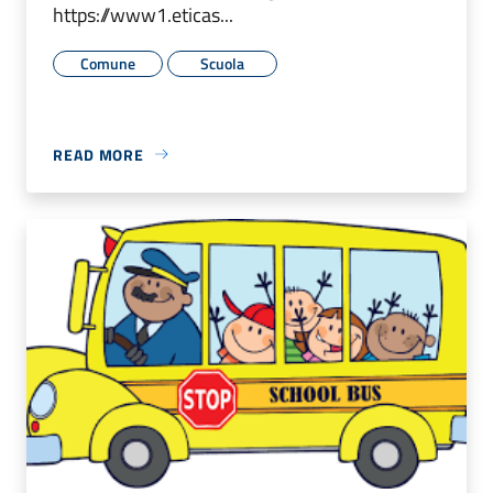
https://www1.eticas...
Comune
Scuola
READ MORE