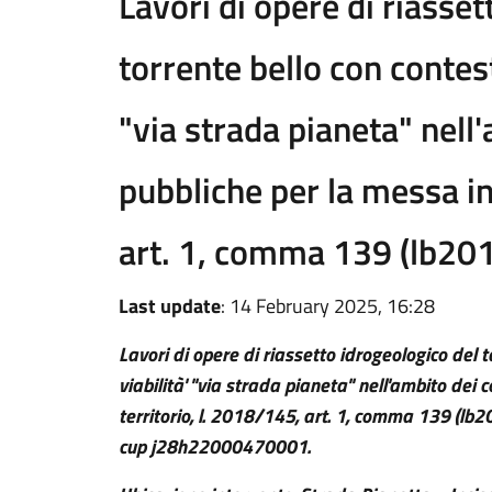
Lavori di opere di riasset
torrente bello con contes
"via strada pianeta" nell'
pubbliche per la messa in 
art. 1, comma 139 (lb20
Last update
: 14 February 2025, 16:28
Lavori di opere di riassetto idrogeologico del 
viabilità' "via strada pianeta" nell'ambito dei c
territorio, l. 2018/145, art. 1, comma 139 (lb
cup j28h22000470001.