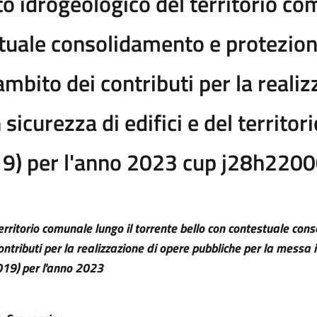
to idrogeologico del territorio co
tuale consolidamento e protezione 
ambito dei contributi per la reali
sicurezza di edifici e del territor
19) per l'anno 2023 cup j28h22
territorio comunale lungo il torrente bello con contestuale co
ontributi per la realizzazione di opere pubbliche per la messa in
2019) per l'anno 2023