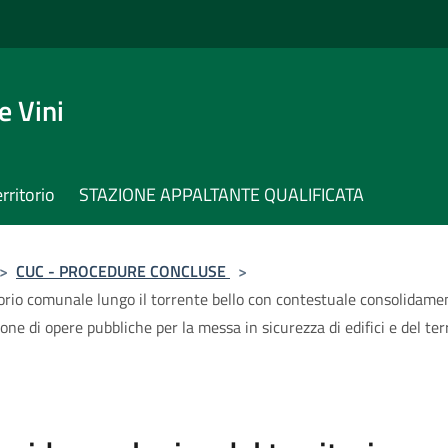
e Vini
erritorio
STAZIONE APPALTANTE QUALIFICATA
>
CUC - PROCEDURE CONCLUSE
>
itorio comunale lungo il torrente bello con contestuale consolidament
ione di opere pubbliche per la messa in sicurezza di edifici e del t