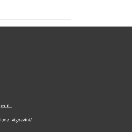
pec.it
ione_vignevini/