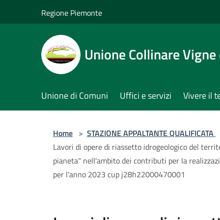
Salta al contenuto principale
Regione Piemonte
Unione Collinare Vigne 
Unione di Comuni
Uffici e servizi
Vivere il t
Home
>
STAZIONE APPALTANTE QUALIFICATA
Lavori di opere di riassetto idrogeologico del terr
pianeta" nell'ambito dei contributi per la realizzaz
per l'anno 2023 cup j28h22000470001