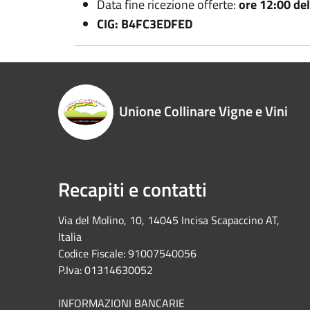
Data fine ricezione offerte:
ore 12:00 de
CIG: B4FC3EDFED
Unione Collinare Vigne e Vini
Recapiti e contatti
Via del Molino, 10, 14045 Incisa Scapaccino AT,
Italia
Codice Fiscale: 91007540056
P.Iva: 01314630052
INFORMAZIONI BANCARIE