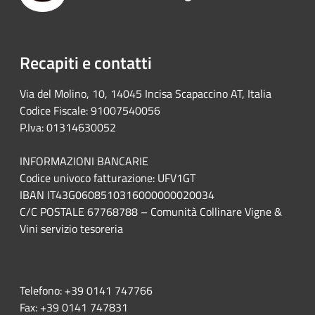
Recapiti e contatti
Via del Molino, 10, 14045 Incisa Scapaccino AT, Italia
Codice Fiscale: 91007540056
P.Iva: 01314630052
INFORMAZIONI BANCARIE
Codice univoco fatturazione: UFV1GT
IBAN IT43G0608510316000000020034
C/C POSTALE 67768788 – Comunità Collinare Vigne &
Vini servizio tesoreria
Telefono:
+39 0141 747766
Fax:
+39 0141 747831