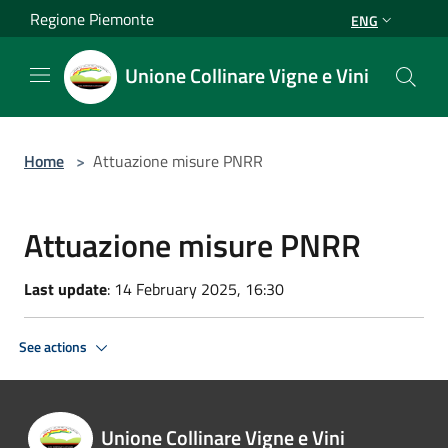
Salta al contenuto principale
Regione Piemonte
ENG
Unione Collinare Vigne e Vini
Home
>
Attuazione misure PNRR
Attuazione misure PNRR
Last update
: 14 February 2025, 16:30
See actions
Unione Collinare Vigne e Vini