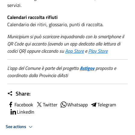
servizi.
Calendari raccolta rifiuti
Calendario dei ritiri, glossario, punti di raccolta.
Municipium si può scaricare inquadrando con lo smartphone il
QR Code qui accanto (avendo un app dedicata alla lettura di
codici QR) oppure cliccando su
App Store
e
Play Store
L'app del Comune è parte del progetto
Astigov
proposto e
coordinato dalla Provincia diAsti
Share:
Facebook
Twitter
Whatsapp
Telegram
LinkedIn
See actions