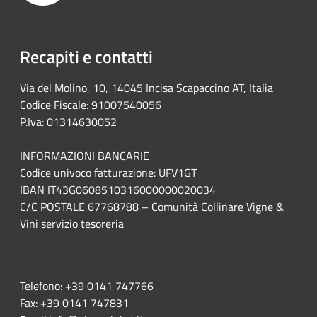
Recapiti e contatti
Via del Molino, 10, 14045 Incisa Scapaccino AT, Italia
Codice Fiscale: 91007540056
P.Iva: 01314630052
INFORMAZIONI BANCARIE
Codice univoco fatturazione: UFV1GT
IBAN IT43G0608510316000000020034
C/C POSTALE 67768788 – Comunità Collinare Vigne &
Vini servizio tesoreria
Telefono:
+39 0141 747766
Fax:
+39 0141 747831