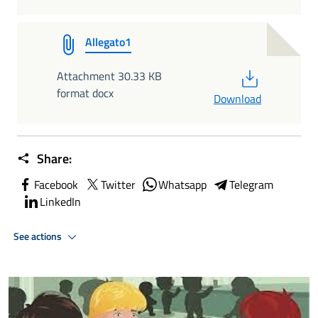
Allegato1
PDF
Attachment 30.33 KB
format docx
Download
Share:
Facebook
Twitter
Whatsapp
Telegram
LinkedIn
See actions