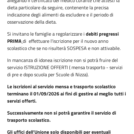
allegando il certificato del medico curante che attesti la
dieta particolare da seguire, contenente la precisa
indicazione degli alimenti da escludere e il periodo di
osservazione della dieta.
Si invitano le famiglie a regolarizzare i
debiti pregressi
PRIMA
di effettuare l'iscrizione per il nuovo anno
scolastico che se no risulterà SOSPESA e non attivabile.
In mancanza di idonea iscrizione non si potrà fruire del
servizio ISTRUZIONE OFFERTI ( mensa trasporto - servizi
di pre e dopo scuola per Scuole di Nizza).
Le iscrizioni al servizio mensa e trasporto scolastico
terminano il 01/09/2026 ai fini di gestire al meglio tutti i
servizi offerti.
Successivamente non si potrà garantire il servizio di
trasporto scolastico.
Gli uffici dell’Unione solo disponibili per eventuali