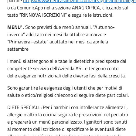
portale
https://www1.eticasoluzioni.com/ucvigneviniportale
o da ComunicApp nella sezione ANAGRAFICA, cliccando sul
tasto “RINNOVA ISCRIZIONI” e seguire le istruzioni.
MENU’
: Sono previsti due menù annuali: “Autunno-
inverno” adottato nei mesi da ottobre a marzo e
“Primavera–estate” adottato nei mesi da aprile a
settembre
I menù si attengono alle tabelle dietetiche predisposte dal
competente servizio dell’Azienda ASL e tengono conto
delle esigenze nutrizionali delle diverse fasi della crescita.
Sono garantire le esigenze degli utenti che per motivi di
salute o etico/religiosi chiedono di seguire diete particolari.
DIETE SPECIALI : Per i bambini con intolleranze alimentari,
allergie o altro la cucina seguirà le prescrizioni del pediatra
e preparerà un menù personalizzato. I genitori sono tenuti
al momento dell'iscrizione di specificare le eventuali diete