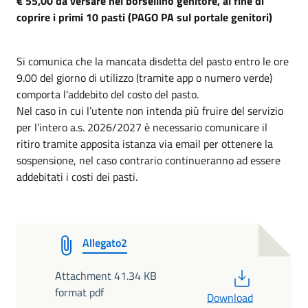
€ 55,00 da versare nel borsellino genitore, al fine di
coprire i primi 10 pasti (PAGO PA sul portale genitori)
Si comunica che la mancata disdetta del pasto entro le ore
9.00 del giorno di utilizzo (tramite app o numero verde)
comporta l'addebito del costo del pasto.
Nel caso in cui l’utente non intenda più fruire del servizio
per l’intero a.s. 2026/2027 è necessario comunicare il
ritiro tramite apposita istanza via email per ottenere la
sospensione, nel caso contrario continueranno ad essere
addebitati i costi dei pasti.
Allegato2
PDF
Attachment 41.34 KB
format pdf
Download