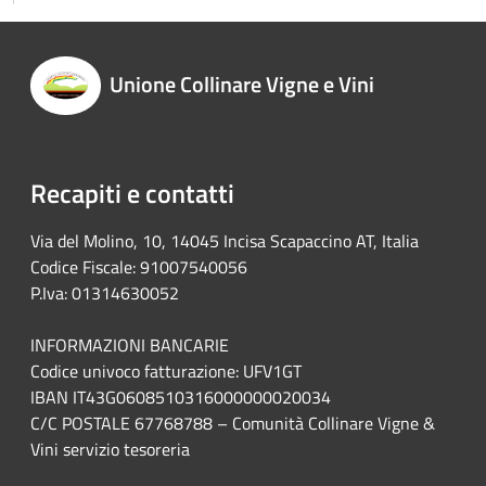
Unione Collinare Vigne e Vini
Recapiti e contatti
Via del Molino, 10, 14045 Incisa Scapaccino AT, Italia
Codice Fiscale: 91007540056
P.Iva: 01314630052
INFORMAZIONI BANCARIE
Codice univoco fatturazione: UFV1GT
IBAN IT43G0608510316000000020034
C/C POSTALE 67768788 – Comunità Collinare Vigne &
Vini servizio tesoreria