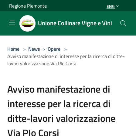
Salta al contenuto principale
Regione Piemonte
ENG
Unione Collinare Vigne e Vini
Home
>
News
>
Opere
>
Avviso manifestazione di interesse per la ricerca di ditte-
lavori valorizzazione Via PIo Corsi
Avviso manifestazione di
interesse per la ricerca di
ditte-lavori valorizzazione
Via PIo Corsi